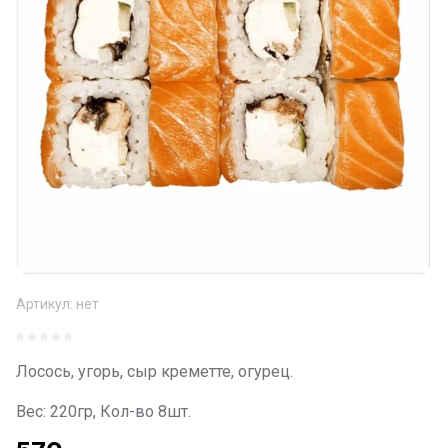
Артикул:
нет
Лосось, угорь, сыр креметте, огурец.
Вес: 220гр, Кол-во 8шт.